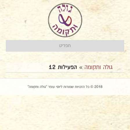
תפריט
גולה ותקומה
»
הפעילות 12
2018 © כל הזכויות שמורות ליוסי עופר "גולה ותקומה"