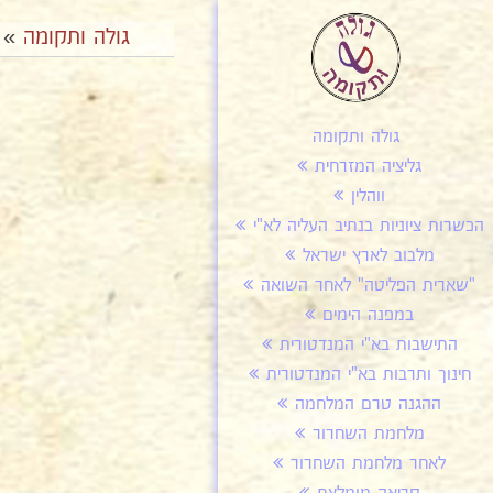
גולה ותקומה
»
גולה ותקומה
גליציה המזרחית
ווהלין
הכשרות ציוניות בנתיב העליה לא"י
מלבוב לארץ ישראל
"שארית הפליטה" לאחר השואה
במפנה הימים
התישבות בא"י המנדטורית
חינוך ותרבות בא"י המנדטורית
ההגנה טרם המלחמה
מלחמת השחרור
לאחר מלחמת השחרור