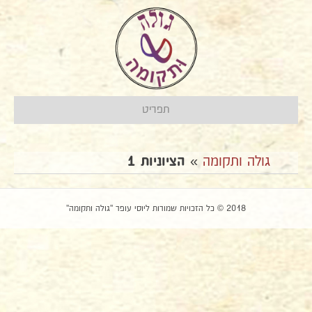
תפריט
גולה ותקומה
»
הציוניות 1
2018 © כל הזכויות שמורות ליוסי עופר "גולה ותקומה"