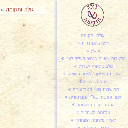
גולה ותקומה
»
גולה ותקומה
גליציה המזרחית
ווהלין
הכשרות ציוניות בנתיב העליה לא"י
מלבוב לארץ ישראל
"שארית הפליטה" לאחר השואה
במפנה הימים
התישבות בא"י המנדטורית
חינוך ותרבות בא"י המנדטורית
ההגנה טרם המלחמה
מלחמת השחרור
לאחר מלחמת השחרור