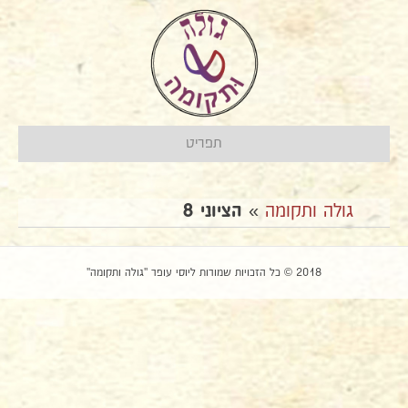
תפריט
גולה ותקומה
»
הציוני 8
2018 © כל הזכויות שמורות ליוסי עופר "גולה ותקומה"