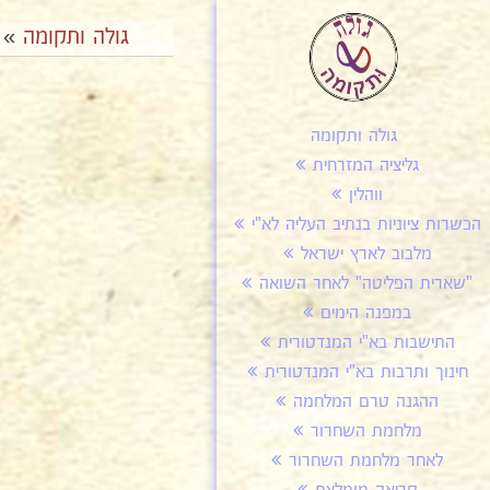
גולה ותקומה
»
גולה ותקומה
גליציה המזרחית
ווהלין
הכשרות ציוניות בנתיב העליה לא"י
מלבוב לארץ ישראל
"שארית הפליטה" לאחר השואה
במפנה הימים
התישבות בא"י המנדטורית
חינוך ותרבות בא"י המנדטורית
ההגנה טרם המלחמה
מלחמת השחרור
לאחר מלחמת השחרור