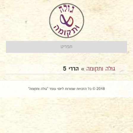
תפריט
גולה ותקומה
»
הררי 5
2018 © כל הזכויות שמורות ליוסי עופר "גולה ותקומה"