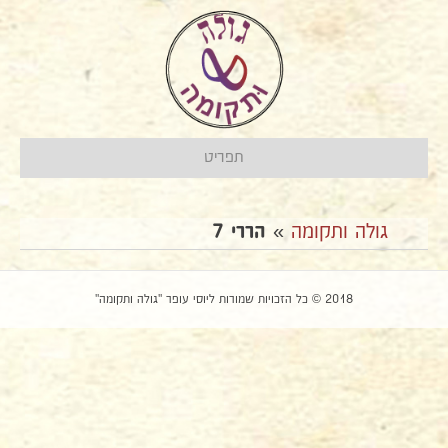
תפריט
גולה ותקומה
»
הררי 7
2018 © כל הזכויות שמורות ליוסי עופר "גולה ותקומה"