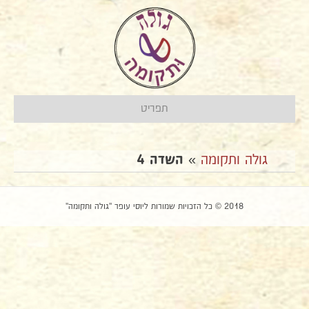
תפריט
גולה ותקומה
»
השדה 4
2018 © כל הזכויות שמורות ליוסי עופר "גולה ותקומה"