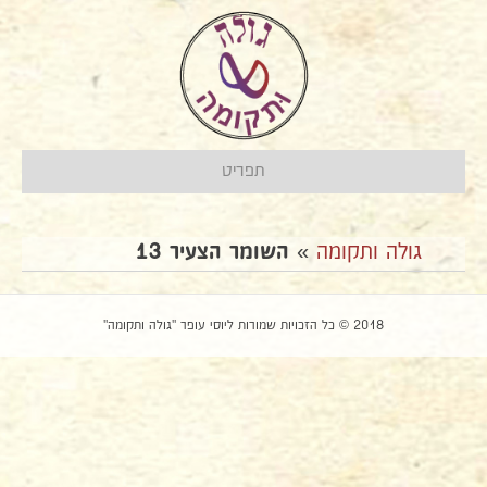
תפריט
גולה ותקומה
»
השומר הצעיר 13
2018 © כל הזכויות שמורות ליוסי עופר "גולה ותקומה"