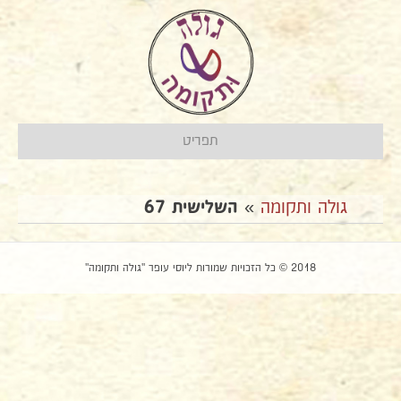
תפריט
גולה ותקומה
»
השלישית 67
2018 © כל הזכויות שמורות ליוסי עופר "גולה ותקומה"