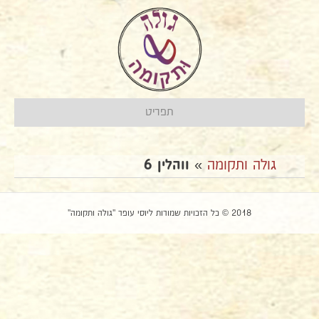
תפריט
גולה ותקומה
»
ווהלין 6
2018 © כל הזכויות שמורות ליוסי עופר "גולה ותקומה"