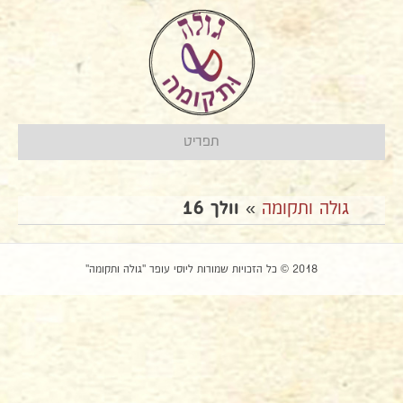
תפריט
גולה ותקומה
»
וולך 16
2018 © כל הזכויות שמורות ליוסי עופר "גולה ותקומה"