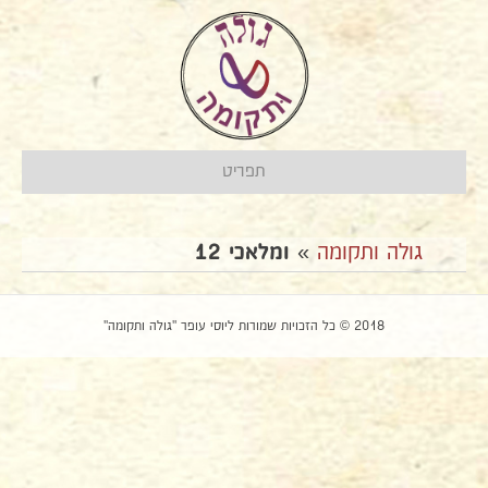
תפריט
גולה ותקומה
»
ומלאכי 12
2018 © כל הזכויות שמורות ליוסי עופר "גולה ותקומה"