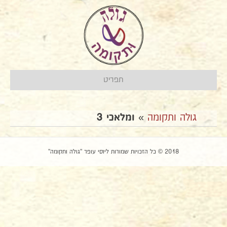
תפריט
גולה ותקומה
»
ומלאכי 3
2018 © כל הזכויות שמורות ליוסי עופר "גולה ותקומה"