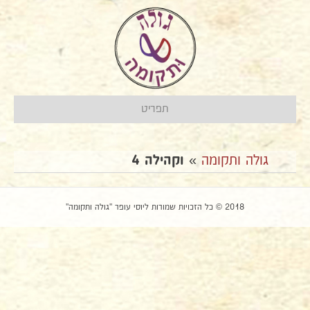
תפריט
גולה ותקומה
»
וקהילה 4
2018 © כל הזכויות שמורות ליוסי עופר "גולה ותקומה"