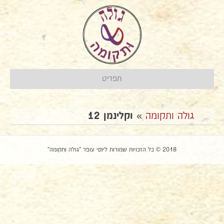
תפריט
גולה ותקומה
»
וקלינמן 12
2018 © כל הזכויות שמורות ליוסי עופר "גולה ותקומה"