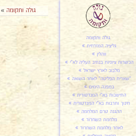
גולה ותקומה
»
גולה ותקומה
גליציה המזרחית
ווהלין
הכשרות ציוניות בנתיב העליה לא"י
מלבוב לארץ ישראל
"שארית הפליטה" לאחר השואה
במפנה הימים
התישבות בא"י המנדטורית
חינוך ותרבות בא"י המנדטורית
ההגנה טרם המלחמה
מלחמת השחרור
לאחר מלחמת השחרור