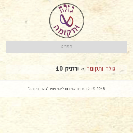
תפריט
גולה ותקומה
»
ורזניק 10
2018 © כל הזכויות שמורות ליוסי עופר "גולה ותקומה"