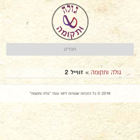
תפריט
גולה ותקומה
»
זווייל 2
2018 © כל הזכויות שמורות ליוסי עופר "גולה ותקומה"