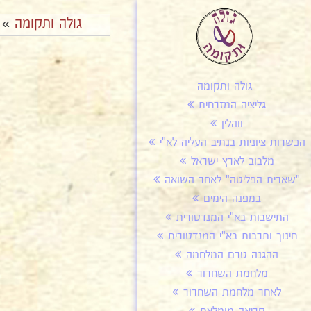
גולה ותקומה
»
גולה ותקומה
גליציה המזרחית
ווהלין
הכשרות ציוניות בנתיב העליה לא"י
מלבוב לארץ ישראל
"שארית הפליטה" לאחר השואה
במפנה הימים
התישבות בא"י המנדטורית
חינוך ותרבות בא"י המנדטורית
ההגנה טרם המלחמה
מלחמת השחרור
לאחר מלחמת השחרור