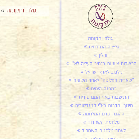
גולה ותקומה
»
גולה ותקומה
גליציה המזרחית
ווהלין
הכשרות ציוניות בנתיב העליה לא"י
מלבוב לארץ ישראל
"שארית הפליטה" לאחר השואה
במפנה הימים
התישבות בא"י המנדטורית
חינוך ותרבות בא"י המנדטורית
ההגנה טרם המלחמה
מלחמת השחרור
לאחר מלחמת השחרור