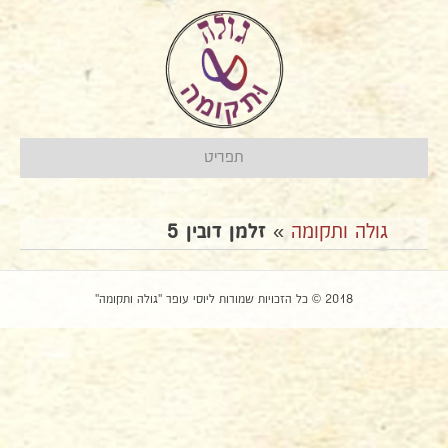
תפריט
גולה ותקומה
»
זלמן דובין 5
2018 © כל הזכויות שמורות ליוסי עופר "גולה ותקומה"