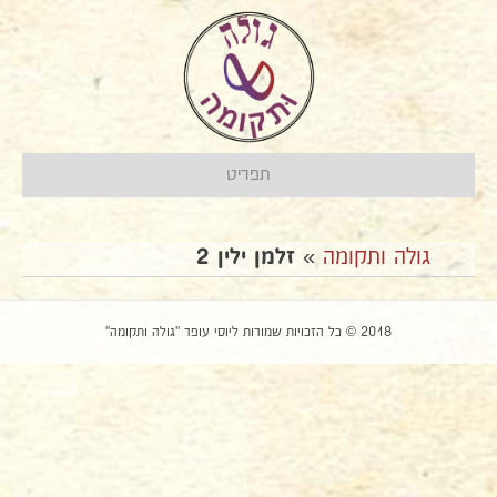
תפריט
גולה ותקומה
»
זלמן ילין 2
2018 © כל הזכויות שמורות ליוסי עופר "גולה ותקומה"