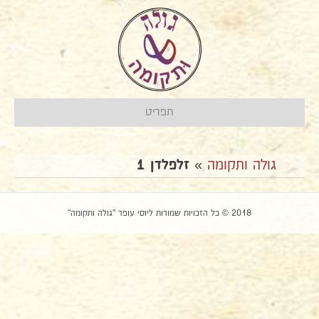
תפריט
גולה ותקומה
»
זלפלדן 1
2018 © כל הזכויות שמורות ליוסי עופר "גולה ותקומה"