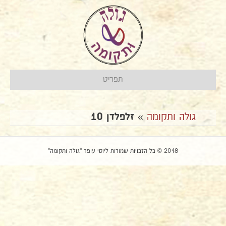
תפריט
גולה ותקומה
»
זלפלדן 10
2018 © כל הזכויות שמורות ליוסי עופר "גולה ותקומה"