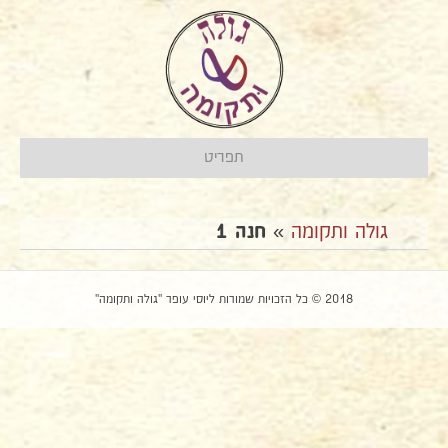
תפריט
גולה ותקומה
»
חנה 1
2018 © כל הזכויות שמורות ליוסי עופר "גולה ותקומה"