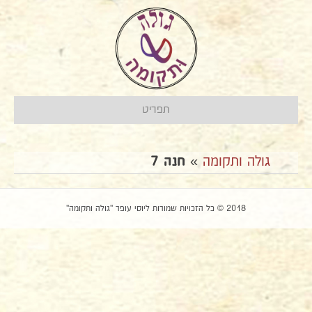
תפריט
גולה ותקומה
»
חנה 7
2018 © כל הזכויות שמורות ליוסי עופר "גולה ותקומה"