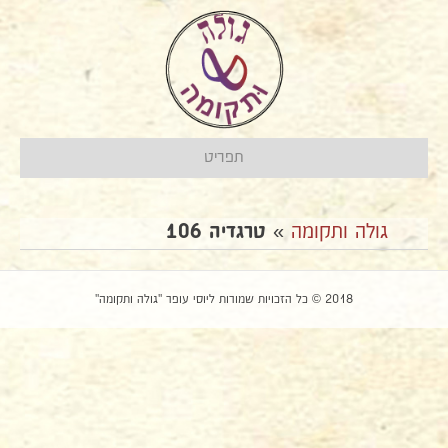
תפריט
גולה ותקומה
»
טרגדיה 106
2018 © כל הזכויות שמורות ליוסי עופר "גולה ותקומה"