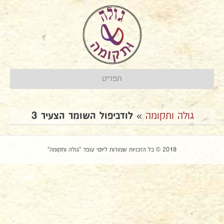
תפריט
גולה ותקומה
»
לודביפול השומר הצעיר 3
2018 © כל הזכויות שמורות ליוסי עופר "גולה ותקומה"