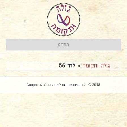
תפריט
גולה ותקומה
»
לרר 56
2018 © כל הזכויות שמורות ליוסי עופר "גולה ותקומה"