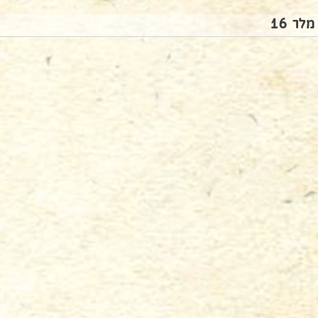
מלר 16