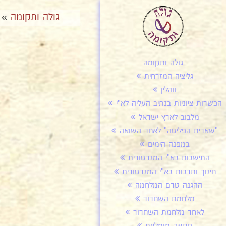
גולה ותקומה
»
גולה ותקומה
גליציה המזרחית
ווהלין
הכשרות ציוניות בנתיב העליה לא"י
מלבוב לארץ ישראל
"שארית הפליטה" לאחר השואה
במפנה הימים
התישבות בא"י המנדטורית
חינוך ותרבות בא"י המנדטורית
ההגנה טרם המלחמה
מלחמת השחרור
לאחר מלחמת השחרור