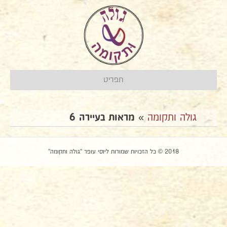
תפריט
גולה ותקומה
»
מראות בעיירה 6
2018 © כל הזכויות שמורות ליוסי עופר "גולה ותקומה"