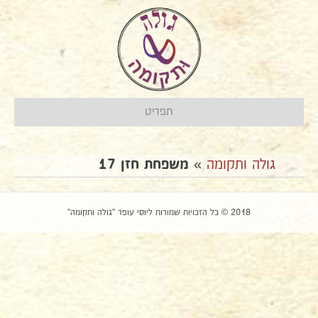
תפריט
גולה ותקומה
»
משפחת חזן 17
2018 © כל הזכויות שמורות ליוסי עופר "גולה ותקומה"