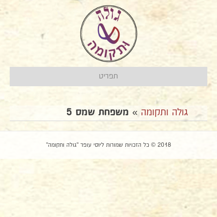
תפריט
גולה ותקומה
»
משפחת שמס 5
2018 © כל הזכויות שמורות ליוסי עופר "גולה ותקומה"