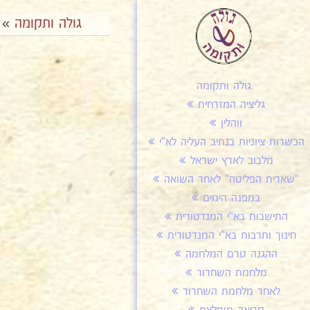
גולה ותקומה
»
גולה ותקומה
גליציה המזרחית
ווהלין
הכשרות ציוניות בנתיב העליה לא"י
מלבוב לארץ ישראל
"שארית הפליטה" לאחר השואה
במפנה הימים
התישבות בא"י המנדטורית
חינוך ותרבות בא"י המנדטורית
ההגנה טרם המלחמה
מלחמת השחרור
לאחר מלחמת השחרור