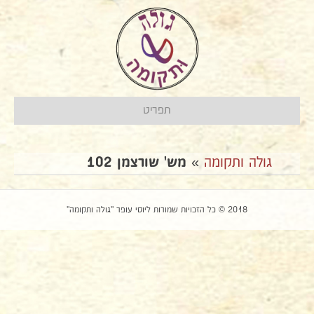
תפריט
גולה ותקומה
»
מש' שורצמן 102
2018 © כל הזכויות שמורות ליוסי עופר "גולה ותקומה"