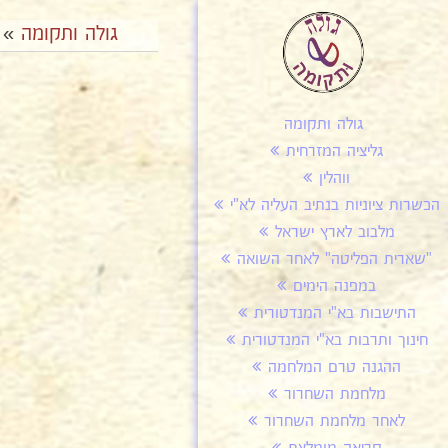
גולה ותקומה
»
גולה ותקומה
גליציה המזרחית
ווהלין
הכשרות ציוניות בנתיב העליה לא"י
מלבוב לארץ ישראל
"שארית הפליטה" לאחר השואה
במפנה הימים
התישבות בא"י המנדטורית
חינוך ותרבות בא"י המנדטורית
ההגנה טרם המלחמה
מלחמת השחרור
לאחר מלחמת השחרור