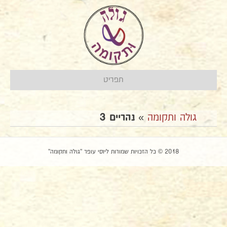
תפריט
גולה ותקומה
»
נהריים 3
2018 © כל הזכויות שמורות ליוסי עופר "גולה ותקומה"