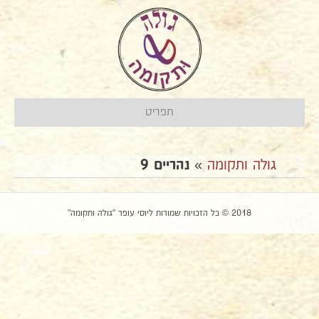
תפריט
גולה ותקומה
»
נהריים 9
2018 © כל הזכויות שמורות ליוסי עופר "גולה ותקומה"