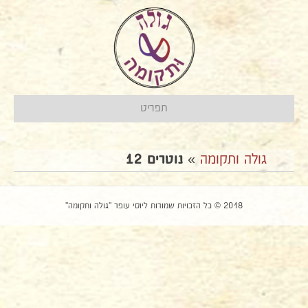
תפריט
גולה ותקומה
»
נוטרים 12
2018 © כל הזכויות שמורות ליוסי עופר "גולה ותקומה"