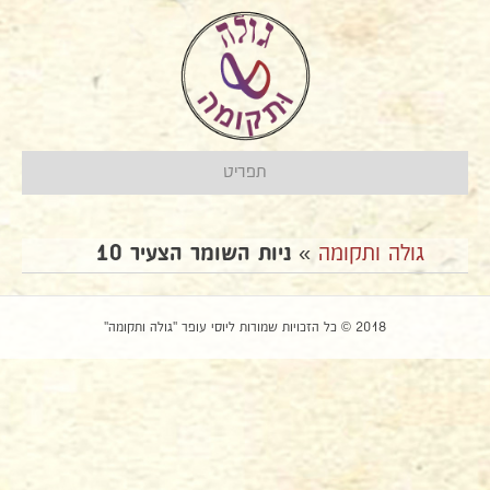
תפריט
גולה ותקומה
»
ניות השומר הצעיר 10
2018 © כל הזכויות שמורות ליוסי עופר "גולה ותקומה"