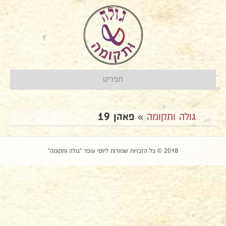
תפריט
גולה ותקומה
»
פאהן 19
2018 © כל הזכויות שמורות ליוסי עופר "גולה ותקומה"