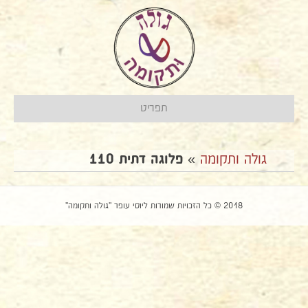
תפריט
גולה ותקומה
»
פלוגה דתית 110
2018 © כל הזכויות שמורות ליוסי עופר "גולה ותקומה"