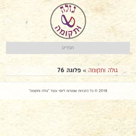
תפריט
גולה ותקומה
»
פלוגה 76
2018 © כל הזכויות שמורות ליוסי עופר "גולה ותקומה"