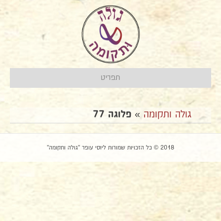
תפריט
גולה ותקומה
»
פלוגה 77
2018 © כל הזכויות שמורות ליוסי עופר "גולה ותקומה"