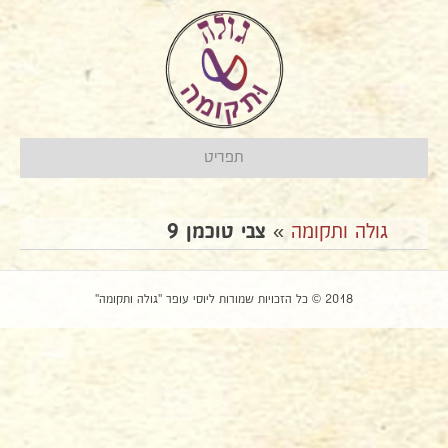
תפריט
גולה ותקומה
»
צבי טוכמן 9
2018 © כל הזכויות שמורות ליוסי עופר "גולה ותקומה"