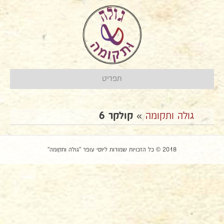
תפריט
גולה ותקומה
»
קולקר 6
2018 © כל הזכויות שמורות ליוסי עופר "גולה ותקומה"