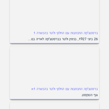
ברסטצ'קה התכתבות עם החלוץ ולטר בהכשרה 1
26 ביוני 1927, בנימין ולטר בברסטצ'קה לאריה בנו…
ברסטצ'קה התכתבות עם החלוץ ולטר בהכשרה 1א
גוף הטקסט.