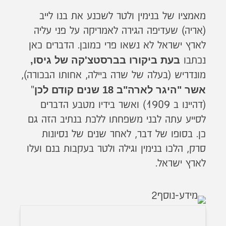
מאמציו של בנימין ולטר לשכנע את בנו לייב
(אריה) שעדיפה הגירה לאמריקה על פני עליה
לארץ ישראל לא נשאו פרי כמובן. הדברים כאן
בעת ביקורו בברסטצ'קה של גיסו,
נכתבו
מונדריש (בעלה של שרה ביילה, אחותו הבכורה),
אשר "היגר לארה"ב 18 שנים קודם לכן
"
(דהיינו ב 1909) ואשר בידיו מטבע הדברים
לסייע עתה לבני משפחתו ללכת בנתיב הזה גם
כן. בסופו של דבר, לאחר שנים של נסיונות
סרק, הלכו בנימין וגילה ולטר בעקבות בנם ועלו
לארץ ישראל.