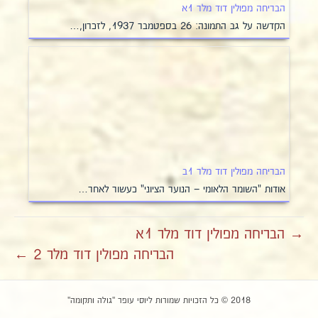
הבריחה מפולין דוד מלר 1א
הקדשה על גב התמונה: 26 בספטמבר 1937, לזכרון,…
הבריחה מפולין דוד מלר 1ב
אודות "השומר הלאומי – הנוער הציוני" כעשור לאחר…
→ הבריחה מפולין דוד מלר 1א
הבריחה מפולין דוד מלר 2 ←
2018 © כל הזכויות שמורות ליוסי עופר "גולה ותקומה"