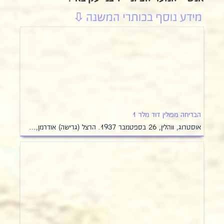
הבריחה מפולין דוד מלר 1
אוסטרוג, ווהלין, 26 בספטמבר 1937. הרצל (גרישה) אודרמן,…